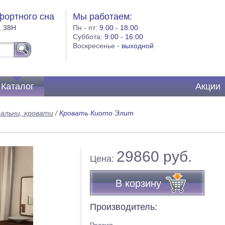
фортного сна
Мы работаем:
, 38Н
Пн - пт:
9.00 - 18.00
Суббота:
9:00 - 16:00
Воскресенье -
выходной
Каталог
Акции
альни, кровати
/
Кровать Киото Элит
29860 руб.
Цена:
В корзину
Производитель: