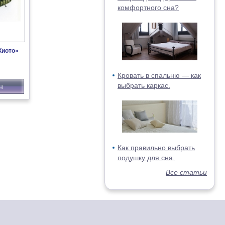
комфортного сна?
Киото»
Кровать в спальню — как
выбрать каркас.
н
Как правильно выбрать
подушку для сна.
Все статьи