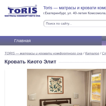
Toris — матрасы и кровати ком
г.Екатеринбург, ул. 40-летия Комсомола
Главная
TORIS — матрасы и кровати комфортного сна
/
Каталог
/
Сп
Кровать Киото Элит