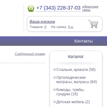
обратная
+7 (343) 228-37-03
связь
Ваша корзина
:
Товаров:
0
На сумму:
0
р.
Контакты
Следующий товар
Каталог
Спальни, кровати (58)
Ортопедические
матрасы, матрасы (64)
Комоды, тумбы,
сундуки (16)
Детская мебель (2)